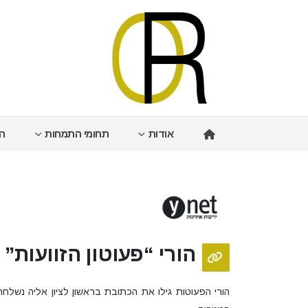
אודות
תחומי התמחות
הי
הורי “פעוטון הזוועות”
הורי הפעוטות גילו את הכתובת בראשון לציון אליה נשלח