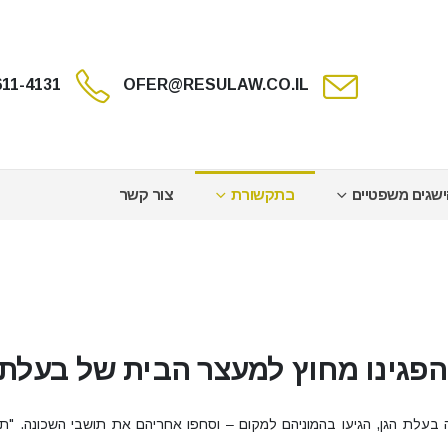
611-4131
OFER@RESULAW.CO.IL
שגים משפטיים
בתקשורת
צור קשר
 הפגינו מחוץ למעצר הבית של בעלת
ה בעלת הגן, הגיעו בהמוניהם למקום – וסחפו אחריהם את תושבי השכונה. "