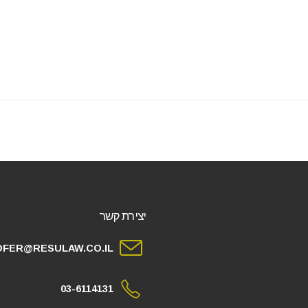
יצירת קשר
OFER@RESULAW.CO.IL
03-6114131