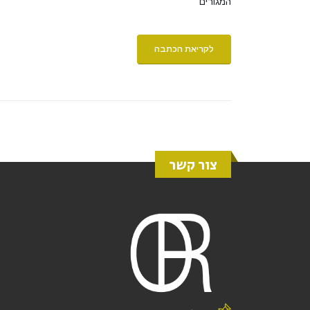
המגורים
לקריאת הכתבה
צור קשר