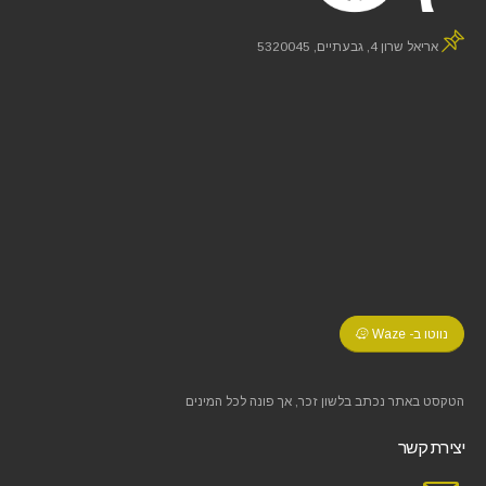
אריאל שרון 4, גבעתיים, 5320045
נווטו ב- Waze
הטקסט באתר נכתב בלשון זכר, אך פונה לכל המינים
יצירת קשר