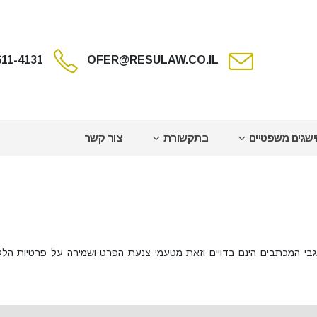
611-4131
OFER@RESULAW.CO.IL
שגים משפטיים
בתקשורת
צור קשר
בי המכתבים הינם בדויים וזאת מטעמי צנעת הפרט ושמירה על פרטיות הלק