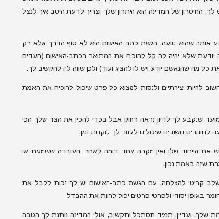
לך. החיסרון של המדינה הוא היתרון שלך וצריך לדעת היטב איך לנצל
ע אותה שהיא טועה. הגשת כתב-האישום היא לא סוף הדרך אלא רק
ה יודעת שלא יהיה לה קל להוכיח את המתואר בכתב-האישום (העדים
ת כל מה שהנאשם יודע ויש לו להציג ועוד) ולכן שווה לה להקשיב לך.
וב להיות יצירתיים ולנסות למצוא כל פרט שיכול להוכיח את האמת
מועד שנקבע לך לדיון נראה רחוק אבל בכדי להכין את הצד שלך הכי
ה לחומרים חשובים שיכולים לעזור לך לוקחת זמן.
ש את הייחוד שלו ואין מקרה אחד דומה לאחר. העובדה ששמעת או
רת שזה באמת נכון.
 שלב קריטי להצלחה. עם הגשת כתב-האישום יש לך זכות לקבל את
ומר באופן יסודי ולפרטי פרטים יכול להוות את ההבדל.
 שלך. ועדיין, תמיד תסתכל ותקשיב, אולי המדינה נותנת לך הטבה