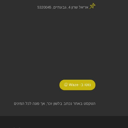
אריאל שרון 4, גבעתיים, 5320045
נווטו ב- Waze
הטקסט באתר נכתב בלשון זכר, אך פונה לכל המינים