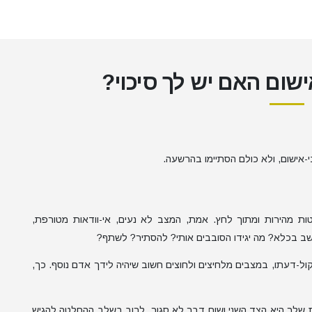
ישום האם יש לך סיכוי?
ת מהירות ומתוך לחץ. אמת, המצב לא נעים, אי-וודאות מטורפת,
אשב בכלא? מה יגידו הסובבים אותי? להסתיר? לשתף?
ל-דעתו, במצבים מלחיצים ולחוצים חשוב שיהיה לידך אדם נוסף. כך,
שלך היא הצד השני ושום דבר לא סגור, לרוב בשלב ההחלטה להגיש