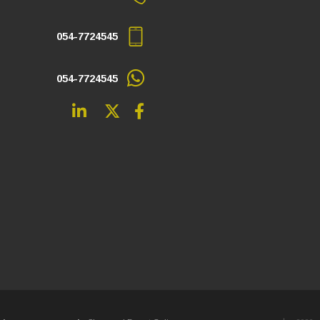
054-7724545
054-7724545