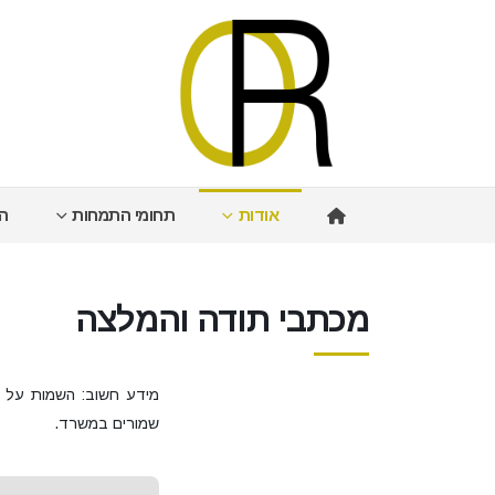
אודות
תחומי התמחות
הי
מכתבי תודה והמלצה
מידע חשוב: השמות על ג
שמורים במשרד.