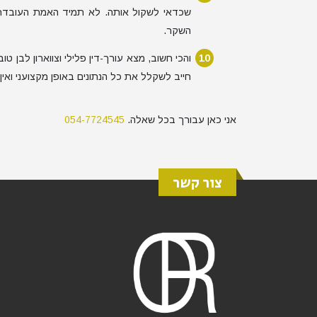
שכדאי לשקול אותה. לא תמיד האמת העובד
השקר.
והכי חשוב, מצא עורך-דין פלילי וצווארון לבן 
חייב לשקלל את כל הנתונים באופן מקצועני ואין 
אני כאן עבורך בכל שאלה.
054-7724545
צור קשר