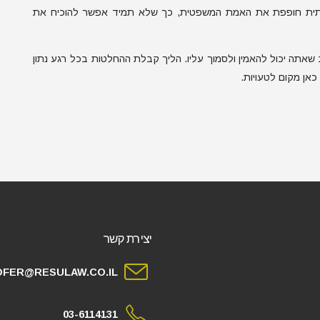
תית חופפת את האמת המשפטית, כך שלא תמיד אפשר להוכיח את
טוב שאתה יכול להאמין ולסמוך עליו. הליך קבלת ההחלטות בכל רגע נתון
כאן מקום לטעויות.
יצירת קשר
OFER@RESULAW.CO.IL
03-6114131