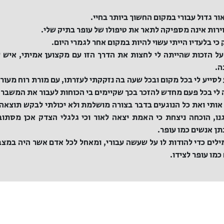
ור גדול עבורי במקום החשוך ביותר בחיי.
רות אינה מספיקה לתאר את טיפולו של עופר בתיק שלי.
 כי בלעדיו הייתי עשוי להיות במקום אחר לגמרי היום.
על הזכות שהייתה לי לחצות את הדרך הזו עם מקצוען אמיתי, איש 
ה.
 לסייע לי בכל מקום ובכל שעה בה נזקקתי לעזרתו, עם מורת רוח מעו
לי בכל פעם מחדש להזכר בכך שקיימים בי הכוחות לעבור את המשבר 
 אותי ואת כל הנוגעים בדבר בצורה מושלמת ולא יכולתי לבקש תוצאה 
ו, הוכחה ניצחת כי האמת יצאה לאור וכי גלגלי הצדק אכן מסתובב
תן אנשים כמו עופר.
 מילים כדי להודות לו על שעשה עבורי, ומאחל לכל אדם אשר היה במצב
מו עופר לצידו.