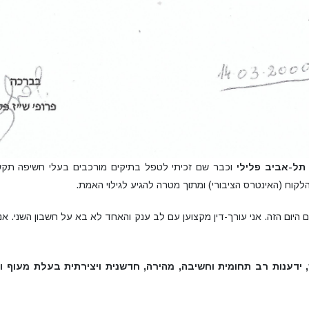
תל-אביב פלילי
וכבר שם זכיתי לטפל בתיקים מורכבים בעלי חשיפה תקשו
קוח (האינטרס הציבורי) ומתוך מטרה להגיע לגילוי האמת.
היום הזה. אני עורך-דין מקצוען עם לב ענק והאחד לא בא על חשבון השני. א
ידענות רב תחומית וחשיבה, מהירה, חדשנית ויצירתית בעלת מעוף ודמ