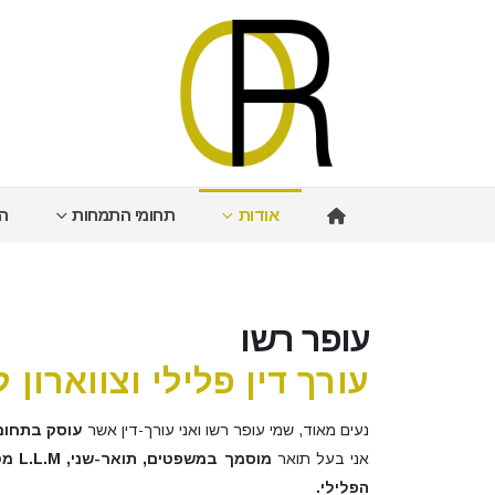
אודות
תחומי התמחות
הי
עופר רשו
עורך דין פלילי וצווארון ל
נעים מאוד, שמי עופר רשו ואני עורך-דין אשר
עוסק בתחום הפ
אני בעל תואר
מוסמ
הפלילי.