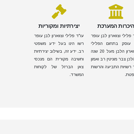
יכרות המערכת
יצירתיות ומקוריות
 פלילי וצווארון לבן עופר
עו"ד פלילי וצווארון לבן עופר
 עוסק בתחום הפלילי
רשו הינו בעל ידע משפטי
והצווארון הלבן מעל 20 שנה
רב. ידע זה, בשילוב יצירתיות
כן צבר מוניטין רב ואמון
וחשיבה מקורית הם מנכסי
רשויות התביעה והרשות
צאן הברזל של לקוחות
פטת.
המשרד.