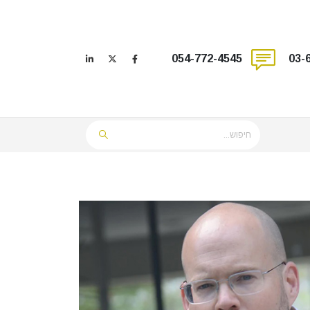
054-772-4545
03-