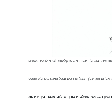
רתית. במהלך עבודתי בפרקליטות זכיתי להכיר אנשים
ני אלחם ואגן עליך בכל הדרכים ובכל האמצעים ולא אהסס
יון רב. אני משלב עבורך שילוב מנצח בין ידענות