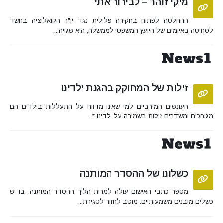
מיקי זוהר – לבירור אתי
ההחלטה לפתוח בחקירה פלילית נגד יו"ר הקואליציה בחשד
לסחיטה באיומים של היועץ המשפטי לממשלה, היא שגויה...
זילות של המחוקק בהגנת ילדינו
העונשים המירביים למי שאינו מדווח על התעללות בילדים הם
מגוחכים ומשדרים זילות בשמירה על ילדינו *...
כשלונו של ההסדר המותנה
מספר כתבי האישום עולה למרות הליך ההסדר המותנה, בו יש
כשלים מובנים משמעותיים. מוטב לחזור לסגירת...